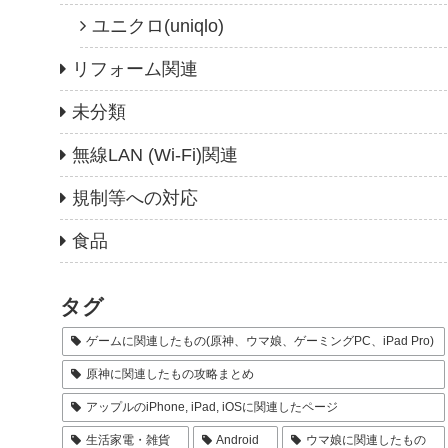
ユニクロ(uniqlo)
リフォーム関連
未分類
無線LAN (Wi-Fi)関連
規制等への対応
食品
タグ
ゲームに関連したもの(原神、ウマ娘、ゲーミングPC、iPad Pro)
原神に関連したもの攻略まとめ
アップルのiPhone, iPad, iOSに関連したページ
生活家電・雑貨
Android
ウマ娘に関連したもの