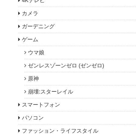
4Kテレビ
カメラ
ガーデニング
ゲーム
ウマ娘
ゼンレスゾーンゼロ (ゼンゼロ)
原神
崩壊:スターレイル
スマートフォン
パソコン
ファッション・ライフスタイル