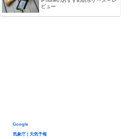
iPhoneのおすすめ防水ケース – レ
ビュー
Google
気象庁 | 天気予報