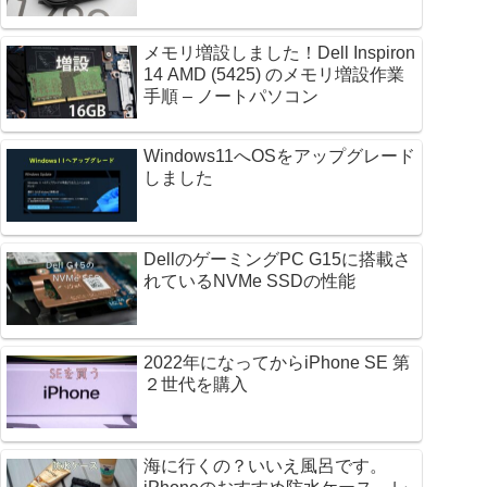
メモリ増設しました！Dell Inspiron
14 AMD (5425) のメモリ増設作業
手順 – ノートパソコン
Windows11へOSをアップグレード
しました
DellのゲーミングPC G15に搭載さ
れているNVMe SSDの性能
2022年になってからiPhone SE 第
２世代を購入
海に行くの？いいえ風呂です。