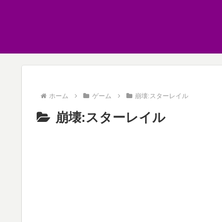
ホーム
ゲーム
崩壊:スターレイル
崩壊:スターレイル