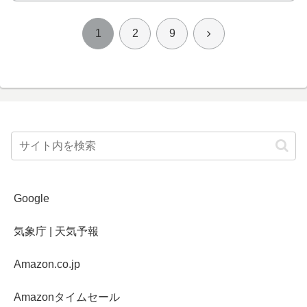
次
1
2
9
へ
Google
気象庁 | 天気予報
Amazon.co.jp
Amazonタイムセール