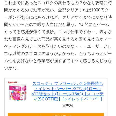
これまでにあったスゴロクの変わるもの？かなり攻略に時
間がかかるので効率が悪い。全部クリアすれば1000円ク
ーポンがあるにはあるけれど、クリアするまでにかなり時
間がかかったので暇な人向けだと思う。*UI的にもゲーム
やってる感覚が薄くて微妙。コレは仕事ですわ～、表示さ
れた画像を見てこの商品が高く見えるか安く見えるかマー
ケティングのデータを取りたいのかな・・・ユーザーとし
ては以前のスゴロクのほうがよかった。もうちょっとゲー
ム性をあげないと作業感が強すぎてキツく感じるんじゃな
いかな。
スコッティ フラワーパック 3倍長持ち
トイレットペーパー ダブル(4ロール
×12袋セット(1ロール 75m))【スコッテ
ィ(SCOTTIE)】[トイレットペーパー]
楽天24