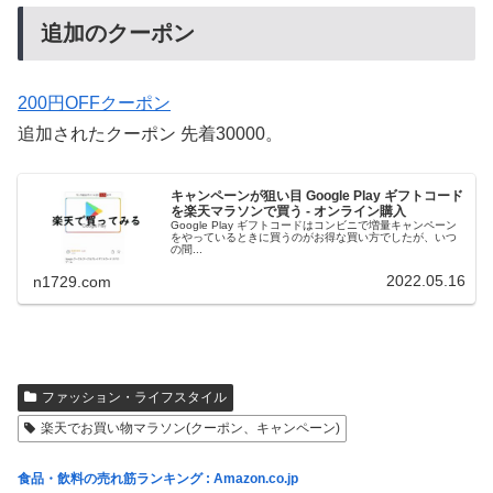
追加のクーポン
200円OFFクーポン
追加されたクーポン 先着30000。
キャンペーンが狙い目 Google Play ギフトコード
を楽天マラソンで買う - オンライン購入
Google Play ギフトコードはコンビニで増量キャンペーン
をやっているときに買うのがお得な買い方でしたが、いつ
の間...
2022.05.16
n1729.com
ファッション・ライフスタイル
楽天でお買い物マラソン(クーポン、キャンペーン)
食品・飲料の売れ筋ランキング : Amazon.co.jp