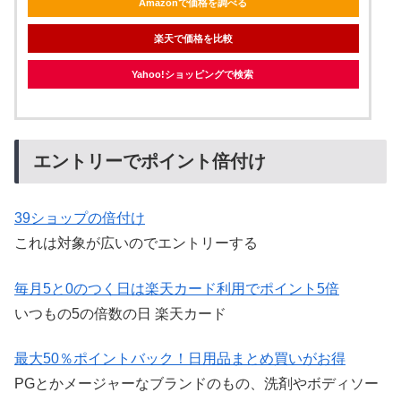
Amazonで価格を調べる
楽天で価格を比較
Yahoo!ショッピングで検索
エントリーでポイント倍付け
39ショップの倍付け
これは対象が広いのでエントリーする
毎月5と0のつく日は楽天カード利用でポイント5倍
いつもの5の倍数の日 楽天カード
最大50％ポイントバック！日用品まとめ買いがお得
PGとかメージャーなブランドのもの、洗剤やボディソー