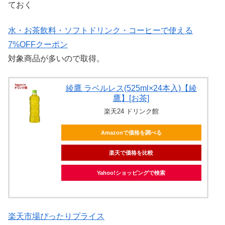
ておく
水・お茶飲料・ソフトドリンク・コーヒーで使える
7%OFFクーポン
対象商品が多いので取得。
綾鷹 ラベルレス(525ml×24本入)【綾
鷹】[お茶]
楽天24 ドリンク館
Amazonで価格を調べる
楽天で価格を比較
Yahoo!ショッピングで検索
楽天市場ぴったりプライス