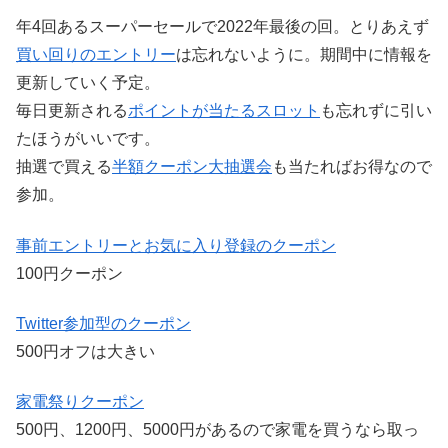
年4回あるスーパーセールで2022年最後の回。とりあえず
買い回りのエントリー
は忘れないように。期間中に情報を
更新していく予定。
毎日更新される
ポイントが当たるスロット
も忘れずに引い
たほうがいいです。
抽選で買える
半額クーポン大抽選会
も当たればお得なので
参加。
事前エントリーとお気に入り登録のクーポン
100円クーポン
Twitter参加型のクーポン
500円オフは大きい
家電祭りクーポン
500円、1200円、5000円があるので家電を買うなら取っ