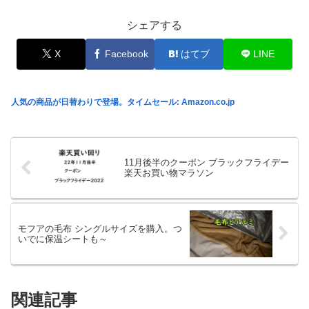
シェアする
X
Facebook
はてブ
LINE
人気の商品が日替わりで登場。タイムセール: Amazon.co.jp
11月後半のクーポン ブラックフライデー
楽天お買い物マラソン
モフアの毛布 シングルサイズを購入。つ
いでに保温シートも～
関連記事