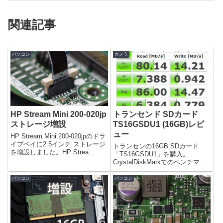
関連記事
パソコン
カメラ
HP Stream Mini 200-020jp
トランセンド SDカード
ストレージ増設
TS16GSDU1 (16GB)レビ
ュー
HP Stream Mini 200-020jpのドラ
イブベイに2.5インチ ストレージ
トランセンの16GB SDカード
を増設しました。HP Strea...
「TS16GSDU1」を購入。
CrystalDiskMarkでのベンチマー
クによる転送...
パソコン
パソコン