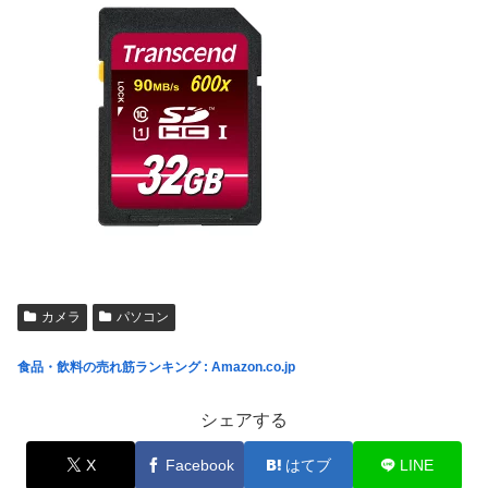
カメラ
パソコン
食品・飲料の売れ筋ランキング : Amazon.co.jp
シェアする
X
Facebook
はてブ
LINE