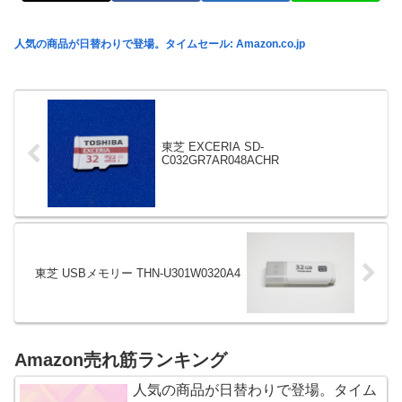
人気の商品が日替わりで登場。タイムセール: Amazon.co.jp
東芝 EXCERIA SD-
C032GR7AR048ACHR
東芝 USBメモリー THN-U301W0320A4
Amazon売れ筋ランキング
人気の商品が日替わりで登場。タイム