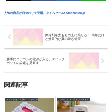
人気の商品が日替わりで登場。タイムセール: Amazon.co.jp
保冷剤を太ももの上に乗せる！ 簡単だけ
ど効果的な夏の暑さ対策
勝手にエアコンの電源が入る。スイッチ
ボットの設定を見直す
関連記事
ファッション・ライフスタイル
ファッション・ライフスタイル