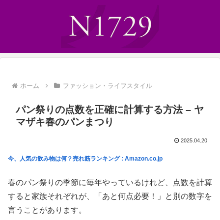
ホーム
ファッション・ライフスタイル
パン祭りの点数を正確に計算する方法 – ヤ
マザキ春のパンまつり
2025.04.20
今、人気の飲み物は何？売れ筋ランキング : Amazon.co.jp
春のパン祭りの季節に毎年やっているけれど、点数を計算
すると家族それぞれが、「あと何点必要！」と別の数字を
言うことがあります。