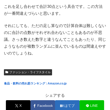
これを足し合わせて合計30点という具合です。この方法
が一番間違えづらいと思います。
それにしても、ただの足し算なので計算自体は難しくない
のに合計の点数がそれぞれ合わないこともあるのが不思
議。さっき数えた数字と違うなんてこともあったり、同じ
ようなものが複数ランダムに並んでいるものは間違えやす
いのでしょうね。
ファッション・ライフスタイル
食品・飲料の売れ筋ランキング : Amazon.co.jp
シェアする
X
Facebook
はてブ
LINE