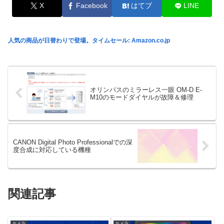
X
Facebook
はてブ
LINE
人気の商品が日替わりで登場。タイムセール: Amazon.co.jp
オリンパスのミラーレス一眼 OM-D E-
M10のモードダイヤルが故障＆修理
CANON Digital Photo Professionalでの深
度合成に対応している機種
関連記事
カメラ
カメラ