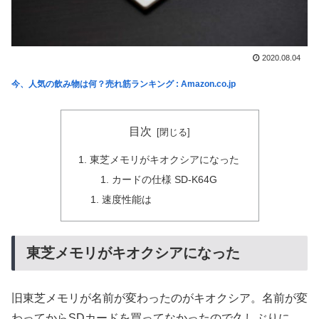
2020.08.04
今、人気の飲み物は何？売れ筋ランキング : Amazon.co.jp
目次
東芝メモリがキオクシアになった
カードの仕様 SD-K64G
速度性能は
東芝メモリがキオクシアになった
旧東芝メモリが名前が変わったのがキオクシア。名前が変
わってからSDカードを買ってなかったので久しぶりに。