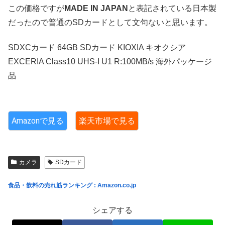
この価格ですが
MADE IN JAPAN
と表記されている日本製
だったので普通のSDカードとして文句ないと思います。
SDXCカード 64GB SDカード KIOXIA キオクシア
EXCERIA Class10 UHS-I U1 R:100MB/s 海外パッケージ
品
Amazonで見る
楽天市場で見る
カメラ
SDカード
食品・飲料の売れ筋ランキング : Amazon.co.jp
シェアする