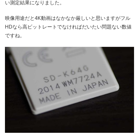
い測定結果になりました。
映像用途だと4K動画はなかなか厳しいと思いますがフル
HDなら高ビットレートでなければだいたい問題ない数値
ですね。