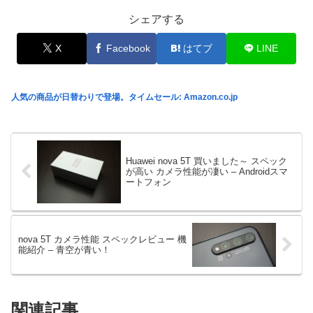
シェアする
X
Facebook
はてブ
LINE
人気の商品が日替わりで登場。タイムセール: Amazon.co.jp
Huawei nova 5T 買いました～ スペック
が高い カメラ性能が凄い – Androidスマ
ートフォン
nova 5T カメラ性能 スペックレビュー 機
能紹介 – 青空が青い！
関連記事