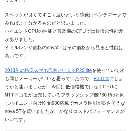
スペックが良くてすごく速いという感覚はベンチマークで
みればよく分かるものだと思いました。
ハイエンドCPUの性能と普及機のCPUでは数倍の性能差
がありました。
ミドルレンジ価格のnova5Tはその価格から見ると性能は
高いです。
2018年の格安スマホ代表といえるP20 lite
を使っていて次
も同じメーカーがいいと思っていたので、
P30 lite
にしよ
うかと迷いましたが、今回は低価格機ではなくCPUに
NTTドコモが販売しているフラッグシップ機P30 Proと同
じハイエンド向けKirin980搭載でカメラ性能が良さそうな
nova 5Tを買いましたが、かなりコストパフォーマンスが
いいです。