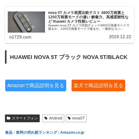
nova 5T カメラ画質比較テスト 4800万画素と
1200万画素モードの違い 解像力、高感度耐性な
ど Huawei カメラ性能レビュー
Huawei nova 5T カメラ性能チェック4800万画素モードで
撮るか、1200万画素モードで撮るか。一般的なセン...
2019.12.22
n1729.com
HUAWEI NOVA 5T ブラック NOVA 5T/BLACK
Amazonで商品説明を見る
楽天で商品説明を見る
スマートフォン
Android
nova5T
食品・飲料の売れ筋ランキング : Amazon.co.jp