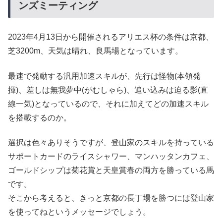
ンズミーティング
2023年4月13日から開催されるアリエス杯の条件は京都、
芝3200m、天気は晴れ、良馬場となっています。
最速で発動する汎用加速スキルが、先行は怪物(本領発
揮)、差しは無我夢中(がむしゃら)、追い込みは迫る影(直
線一気)となっているので、それに加えてどの加速スキル
を搭載するのか。
選択は色々ありそうですが、登山家のスキルを持っている
サポートカードのライスシャワー、マンハッタンカフェ、
ゴールドシップは菊花賞と天皇賞春の両方を勝っている馬
です。
そこから考えると、きっと京都の長丁場を勝つには登山家
を使ってねというメッセージでしょう。