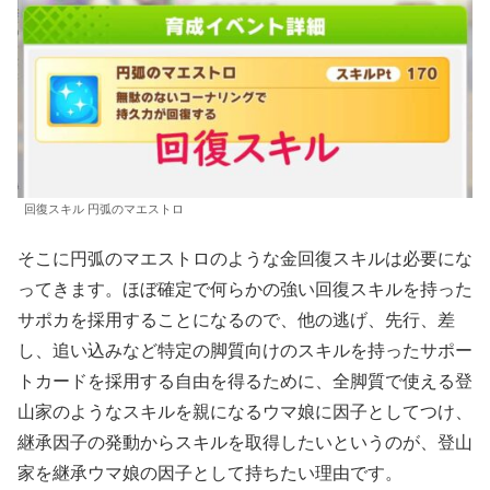
回復スキル 円弧のマエストロ
そこに円弧のマエストロのような金回復スキルは必要にな
ってきます。ほぼ確定で何らかの強い回復スキルを持った
サポカを採用することになるので、他の逃げ、先行、差
し、追い込みなど特定の脚質向けのスキルを持ったサポー
トカードを採用する自由を得るために、全脚質で使える登
山家のようなスキルを親になるウマ娘に因子としてつけ、
継承因子の発動からスキルを取得したいというのが、登山
家を継承ウマ娘の因子として持ちたい理由です。