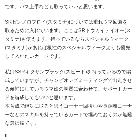
です。パス上手なども取っていいと思います。
SRゼンノロブロイ(スタミナ)については垂れウマ回避を
取るために入れています。ここはSRトウカイテイオー(ス
タミナ)も使えます。持っているならスペシャルウィーク
(スタミナ)があれば根性のスペシャルウィークよりも優先
して入れたいカードです。
私はSSRキタサンブラック(スピード)を持っているので編
成していますが、チャンピオンズミーティングで出走させ
る候補にしているウマ娘の脚質に合わせて、サポートカー
ドを編成してもいいと思います。
本育成で絶対に取ると思うコーナー回復〇や長距離コーナ
ーなどのスキルを持っているカードで埋めておくのが無難
な選択肢です。