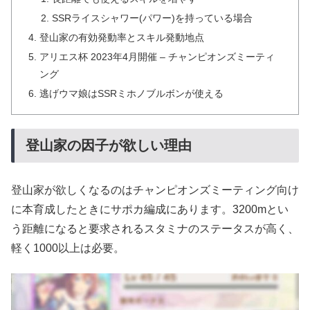
SSRライスシャワー(パワー)を持っている場合
登山家の有効発動率とスキル発動地点
アリエス杯 2023年4月開催 – チャンピオンズミーティ
ング
逃げウマ娘はSSRミホノブルボンが使える
登山家の因子が欲しい理由
登山家が欲しくなるのはチャンピオンズミーティング向け
に本育成したときにサポカ編成にあります。3200mとい
う距離になると要求されるスタミナのステータスが高く、
軽く1000以上は必要。