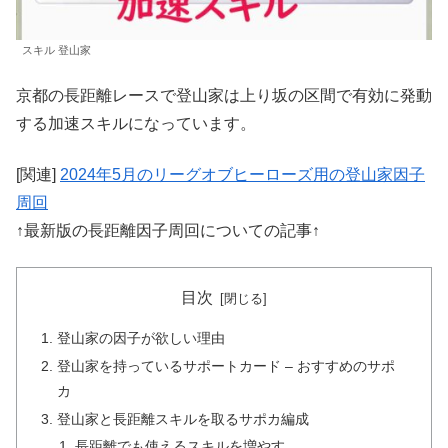
スキル 登山家
京都の長距離レースで登山家は上り坂の区間で有効に発動
する加速スキルになっています。
[関連]
2024年5月のリーグオブヒーローズ用の登山家因子
周回
↑最新版の長距離因子周回についての記事↑
目次
登山家の因子が欲しい理由
登山家を持っているサポートカード – おすすめのサポ
カ
登山家と長距離スキルを取るサポカ編成
長距離でも使えるスキルを増やす