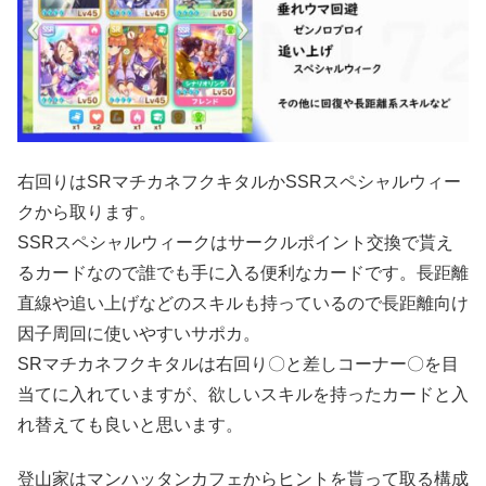
右回りはSRマチカネフクキタルかSSRスペシャルウィー
クから取ります。
SSRスペシャルウィークはサークルポイント交換で貰え
るカードなので誰でも手に入る便利なカードです。長距離
直線や追い上げなどのスキルも持っているので長距離向け
因子周回に使いやすいサポカ。
SRマチカネフクキタルは右回り〇と差しコーナー〇を目
当てに入れていますが、欲しいスキルを持ったカードと入
れ替えても良いと思います。
登山家はマンハッタンカフェからヒントを貰って取る構成