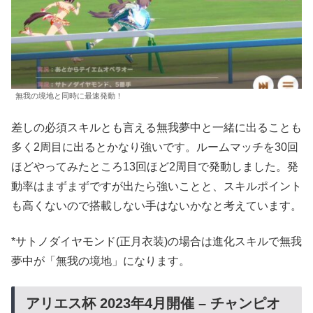
無我の境地と同時に最速発動！
差しの必須スキルとも言える無我夢中と一緒に出ることも
多く2周目に出るとかなり強いです。ルームマッチを30回
ほどやってみたところ13回ほど2周目で発動しました。発
動率はまずまずですが出たら強いことと、スキルポイント
も高くないので搭載しない手はないかなと考えています。
*サトノダイヤモンド(正月衣装)の場合は進化スキルで無我
夢中が「無我の境地」になります。
アリエス杯 2023年4月開催 – チャンピオ