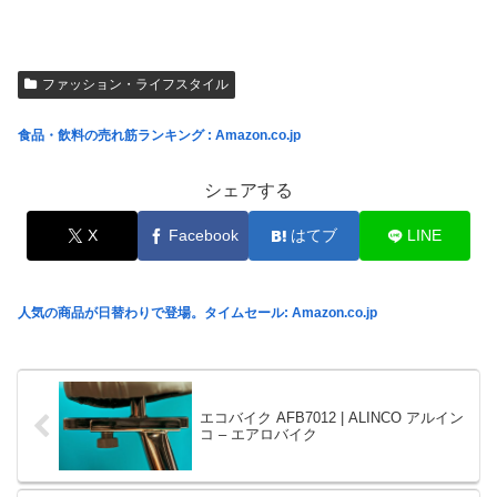
ファッション・ライフスタイル
食品・飲料の売れ筋ランキング : Amazon.co.jp
シェアする
X
Facebook
はてブ
LINE
人気の商品が日替わりで登場。タイムセール: Amazon.co.jp
エコバイク AFB7012 | ALINCO アルイン
コ – エアロバイク