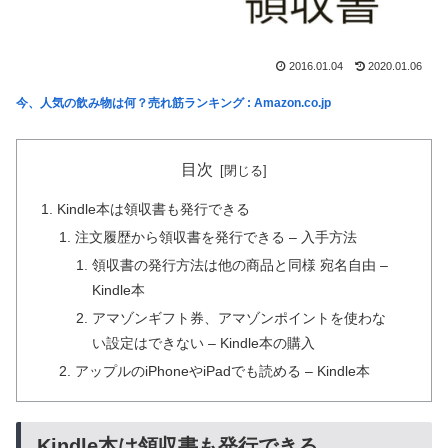
2016.01.04
2020.01.06
今、人気の飲み物は何？売れ筋ランキング : Amazon.co.jp
目次
Kindle本は領収書も発行できる
注文履歴から領収書を発行できる – 入手方法
領収書の発行方法は他の商品と同様 宛名自由 –
Kindle本
アマゾンギフト券、アマゾンポイントを使わな
い設定はできない – Kindle本の購入
アップルのiPhoneやiPadでも読める – Kindle本
Kindle本は領収書も発行できる