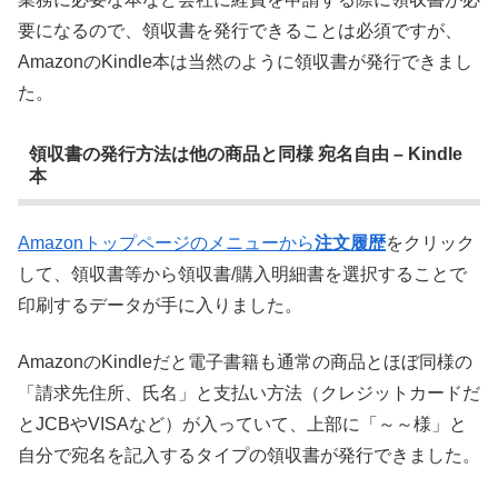
要になるので、領収書を発行できることは必須ですが、
AmazonのKindle本は当然のように領収書が発行できまし
た。
領収書の発行方法は他の商品と同様 宛名自由 – Kindle
本
Amazonトップページのメニューから
注文履歴
をクリック
して、領収書等から領収書/購入明細書を選択することで
印刷するデータが手に入りました。
AmazonのKindleだと電子書籍も通常の商品とほぼ同様の
「請求先住所、氏名」と支払い方法（クレジットカードだ
とJCBやVISAなど）が入っていて、上部に「～～様」と
自分で宛名を記入するタイプの領収書が発行できました。