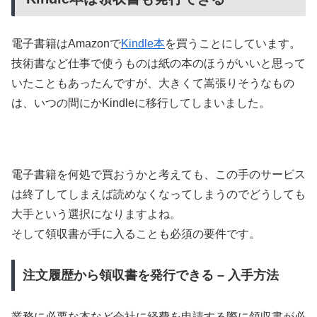
電子書籍はAmazonで
Kind
l
e本
を買うことにしています。
技術書など仕事で使うものは紙の本のほうがいいと思って
いたこともあったんですが、大きくて嵩張りそうなもの
は、いつの間にかKindleに移行してしまいました。
電子書籍を何処で買おうかと考えても、この手のサービス
は終了してしまえば読めなくなってしまうのでどうしても
大手という選択になりますよね。
そして領収書が手に入ることも必須の要件です。
注文履歴から領収書を発行できる – 入手方法
業務に必要な本など会社に経費を申請する際に領収書が必