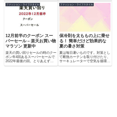
通...
ファッション・ライフスタイル
ファッション・ライフスタイル
12月前半のクーポン スー
保冷剤を太ももの上に乗せ
パーセール – 楽天お買い物
る！ 簡単だけど効果的な
マラソン 更新中
夏の暑さ対策
楽天の買い回りセールの時のクー
夏は毎日暑いものです。対策とし
ポン年4回あるスーパーセールで
て断熱カーテンを取り付けたり、
2022年最後の回。とりあえず買
サーキュレーターで空気を循環さ
い回りのエントリーは忘れない...
せたりといろいろ環境は整備し
て...